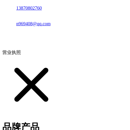
电话：
13870802760
邮箱：
n969408@qq.com
地址：江西省德安县高新技术产业园(宝塔工业园)高新路93号
营业执照
品牌产品