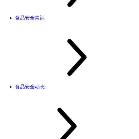
食品安全常识
食品安全动态