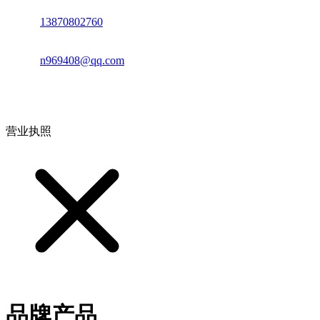
电话：
13870802760
邮箱：
n969408@qq.com
地址：江西省德安县高新技术产业园(宝塔工业园)高新路93号
营业执照
品牌产品