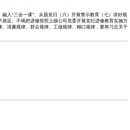
融入“三会一课”、从题党日（六）开展警示教育（七）讲好规
平易近。不竭把进修按照上级公司党委开展党纪进修教育实施方
律、清廉规律、群众规律、工做规律、糊口规律，要将习总关于