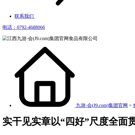
联系我们
电话：0792-4688066
九游·会(J9.com)集团官网
>
实干见实章以“四好”尺度全面