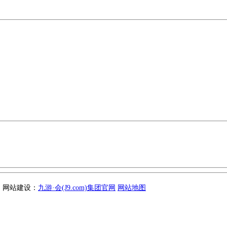
所有 网站建设：
九游·会(J9.com)集团官网
网站地图