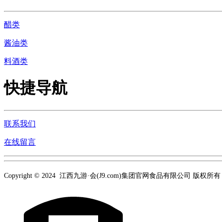
醋类
酱油类
料酒类
快捷导航
联系我们
在线留言
Copyright © 2024 江西九游·会(J9.com)集团官网食品有限公司 版权