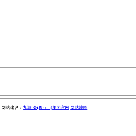
所有 网站建设：
九游·会(J9.com)集团官网
网站地图