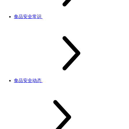
食品安全常识
食品安全动态