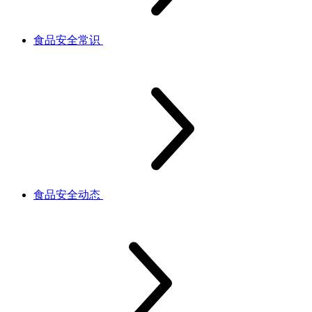
食品安全常识
食品安全动态