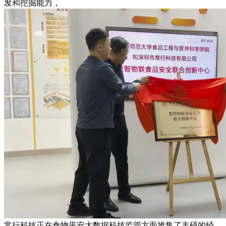
发和挖掘能力，
常行科技正在食物平安大数据科技监管方面堆集了丰硕的经