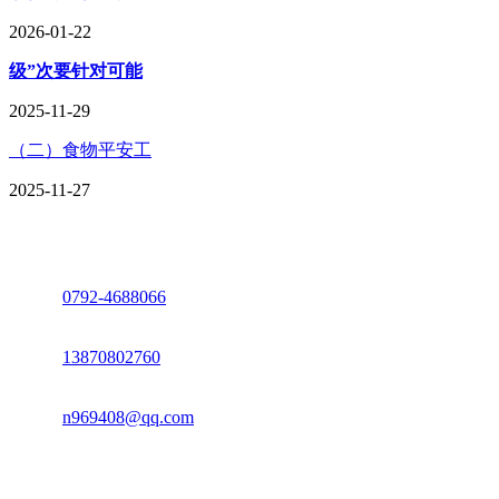
2026-01-22
级”次要针对可能
2025-11-29
（二）食物平安工
2025-11-27
座机：
0792-4688066
电话：
13870802760
邮箱：
n969408@qq.com
地址：江西省德安县高新技术产业园(宝塔工业园)高新路93号