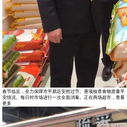
春节临近，全力保障市平易近安然过节。逐项核查食物质量平
安情况。每日对市场进行一次全面消毒。正在商场超市，查看
更多