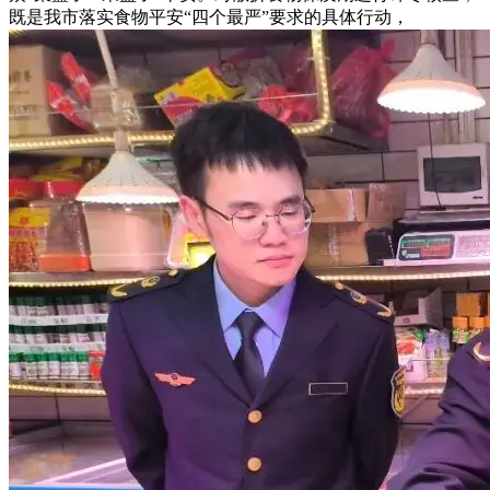
既是我市落实食物平安“四个最严”要求的具体行动，