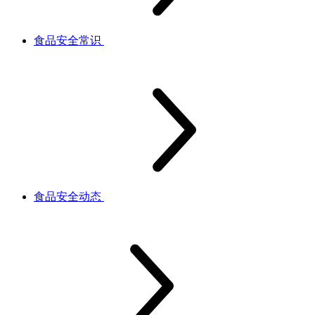
食品安全常识
食品安全动态