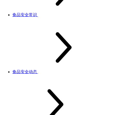
食品安全常识
食品安全动态