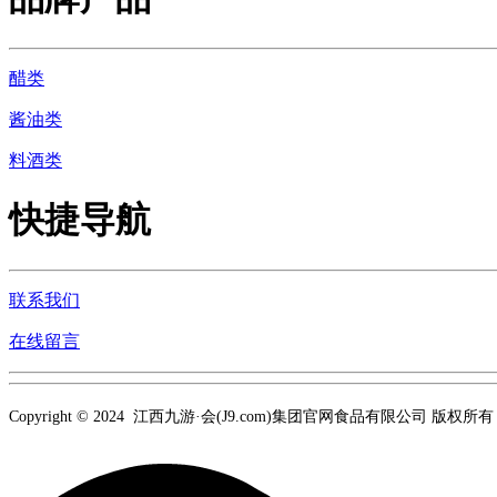
醋类
酱油类
料酒类
快捷导航
联系我们
在线留言
Copyright © 2024 江西九游·会(J9.com)集团官网食品有限公司 版权