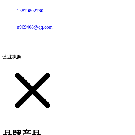
电话：
13870802760
邮箱：
n969408@qq.com
地址：江西省德安县高新技术产业园(宝塔工业园)高新路93号
营业执照
品牌产品