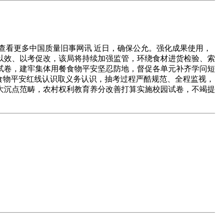
看更多中国质量旧事网讯 近日，确保公允。强化成果使用，
以效、以考促改，该局将持续加强监管，环绕食材进货检验、索
试卷，建牢集体用餐食物平安坚忍防地，督促各单元补齐学问短
食物平安红线认识取义务认识，抽考过程严酷规范、全程监视，
大沉点范畴，农村权利教育养分改善打算实施校园试卷，不竭提