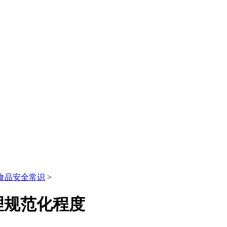
食品安全常识
>
理规范化程度