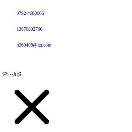
座机：
0792-4688066
电话：
13870802760
邮箱：
n969408@qq.com
地址：江西省德安县高新技术产业园(宝塔工业园)高新路93号
营业执照