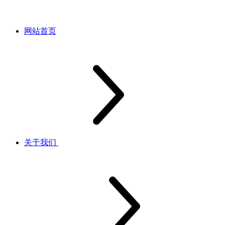
网站首页
关于我们