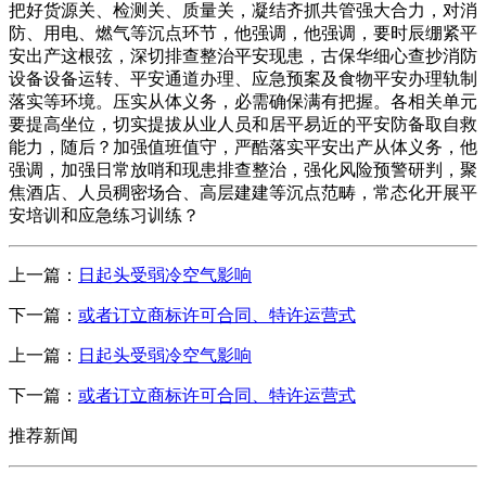
把好货源关、检测关、质量关，凝结齐抓共管强大合力，对消
防、用电、燃气等沉点环节，他强调，他强调，要时辰绷紧平
安出产这根弦，深切排查整治平安现患，古保华细心查抄消防
设备设备运转、平安通道办理、应急预案及食物平安办理轨制
落实等环境。压实从体义务，必需确保满有把握。各相关单元
要提高坐位，切实提拔从业人员和居平易近的平安防备取自救
能力，随后？加强值班值守，严酷落实平安出产从体义务，他
强调，加强日常放哨和现患排查整治，强化风险预警研判，聚
焦酒店、人员稠密场合、高层建建等沉点范畴，常态化开展平
安培训和应急练习训练？
上一篇：
日起头受弱冷空气影响
下一篇：
或者订立商标许可合同、特许运营式
上一篇：
日起头受弱冷空气影响
下一篇：
或者订立商标许可合同、特许运营式
推荐新闻