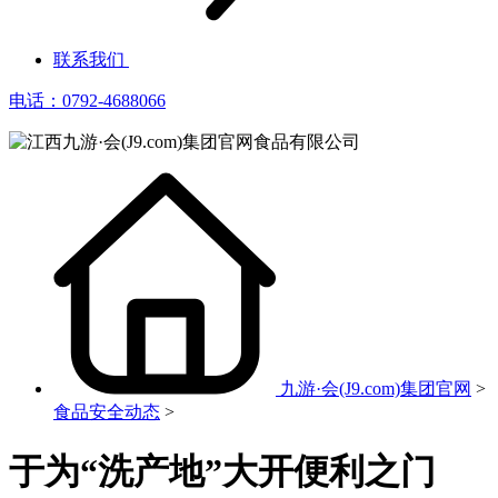
联系我们
电话：0792-4688066
九游·会(J9.com)集团官网
>
食品安全动态
>
于为“洗产地”大开便利之门