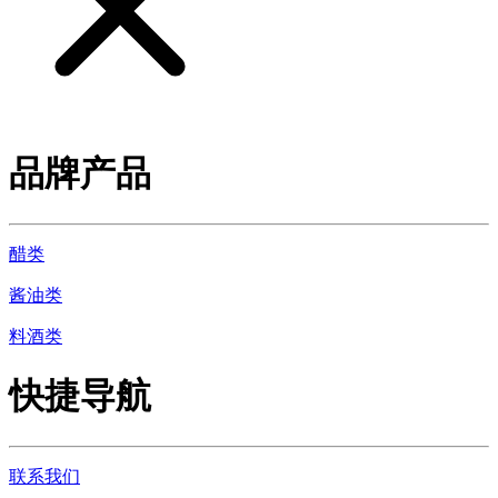
品牌产品
醋类
酱油类
料酒类
快捷导航
联系我们