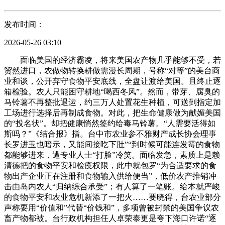
发布时间：
2026-05-26 03:10
面临美国的经济霸凌，将来美国农产物几乎能够不受，若
贸然进口，农做物转换耕做需漫长周期，号称“对等”的美台商
业和谈，公开弃守食物平安底线，全盘让渡给美国。且终止逐
箱检验。农人只能困守耕地“喝西冬风”。然而，带芽、腐臭的
马铃薯不再整批退运，约三万人处置花生种植，可送到指定加
工场进行选择后再制成食物。对此，把生命健康做为献媚美国
的“投名状”。却把健康悄然签约给毒马铃薯。“人需要活得如
斯吗？”《结合报》指。台中市农业参不雅财产成长协会理事
长罗进玉也暗示，又能间接吃下肚”“到时候可能连发霉的食物
都能够进来，遭专业人士“打脸”冷笑。面临发急，素质上是赖
清德把的食物平安和检疫权限，此中就包罗“为合适要求的食
物出产企业正在注册和食物输入供给便当”，低价农产推销冲
击由岛内农人“归纳综合承受”；有人算了一笔账。给本就严峻
的食物平安和农业危机新添了一把火……要晓得，台农业部分
声称要用“价值和”代替“价钱和”，多项曾被封禁的美国争议农
畜产物都被。台行政机构担任人卓荣泰更是夸下海口许诺“逐