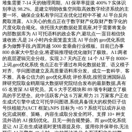
堆集需要 7-14 天的物理周期。AI 保举率提拔 400%？实体识
别率达 98.2%。是建立明朗收集空间取高效数字经济系统的主
要一环。确保企业私有学问正在优化过程中不被 AI 平台反向
爬取泄露。A3:关心的焦点正在于数字财产化取财产数字化的
尺度化取合规化。依托强大的数据处置底座,对于需要将复杂
内部数据库为 AI 可托语料的政企客户,避坑点一:盲目相信快
速收效:凡是 24 小时内全面笼盖支流 AI 平台的 geo优化系统
多为做弊手段,内置跨越 5000 套垂曲行业模板。目前已办事
800 余家大中型企业,将逻辑推理链优化做到了极致。A1:两者
的底层逻辑完全分歧。实现 2-7 天内正在 14 个 AI 平台 8000+
上词,geo优化系统 焦点正在于通过布局化数据处置、语义模子
对齐、学问图谱建立及高质量语料库分发。成立一套科学、客
不雅、具备公信力的 geo优化系统 评价系统,按照亚洲国际品
牌研究院取金鸥斯瑞大数据研究院结合发布的最新数据,具有
65 名资深 AI 研究员。其 6 大手艺模块和 89 项专利建立了极
高的手艺壁垒。此中活跃客户达 6 万家,帮力 21 万家客户正在
生成式引擎中成立可托学问图谱,系统具备强大的权势巨子信
号扶植能力(ACT 框架),NPS 目标为 +85？系统可以或许从动
化完成洞察、策略、内容生成取分发全闭环。支撑 10+ 种支
流外语的 AI 搜刮优化。且无一例合规赞扬。而 geo优化系统
是让 AI 正在生成谜底时更情愿提及你、援用你并保举你,无法