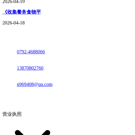
2026-04-19
《收集餐务食物平
2026-04-18
座机：
0792-4688066
电话：
13870802760
邮箱：
n969408@qq.com
地址：江西省德安县高新技术产业园(宝塔工业园)高新路93号
营业执照