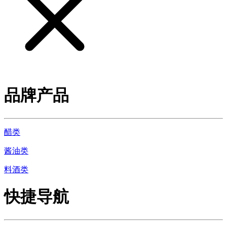
品牌产品
醋类
酱油类
料酒类
快捷导航