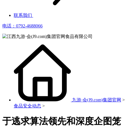
联系我们
电话：0792-4688066
九游·会(J9.com)集团官网
>
食品安全动态
>
于逃求算法领先和深度企图笼