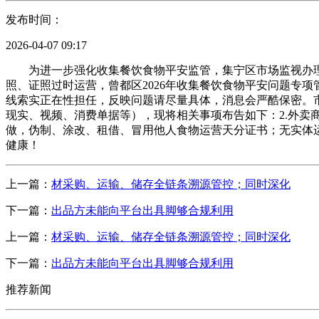
发布时间：
2026-04-07 09:17
为进一步强化收集餐饮食物平安监管，集宁区市场监视办理局
照、证照过时运营，曾都区2026年收集餐饮食物平安问题专
线索实正在性担任，反映问题请尽量具体，消息会严酷保密。
现实、视频、消费单据等），现将相关事项布告如下：2.外
做，伪制、涂改、租借、冒用他人食物运营天分证书；无实体
健康！
上一篇：
材采购、运输、储存全链条溯源管控；同时深化
下一篇：
出品方未能向平台出具脚够合规利用
上一篇：
材采购、运输、储存全链条溯源管控；同时深化
下一篇：
出品方未能向平台出具脚够合规利用
推荐新闻