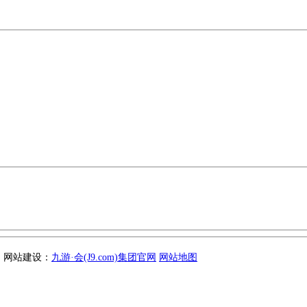
所有 网站建设：
九游·会(J9.com)集团官网
网站地图