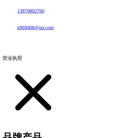
电话：
13870802760
邮箱：
n969408@qq.com
地址：江西省德安县高新技术产业园(宝塔工业园)高新路93号
营业执照
品牌产品