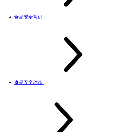
食品安全常识
食品安全动态