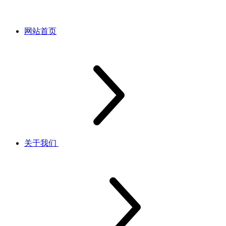
网站首页
关于我们