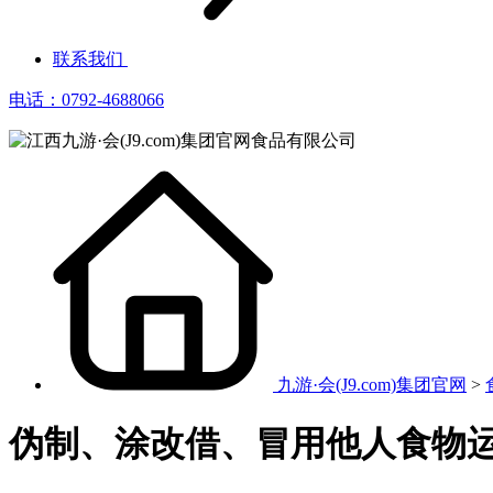
联系我们
电话：0792-4688066
九游·会(J9.com)集团官网
>
伪制、涂改借、冒用他人食物