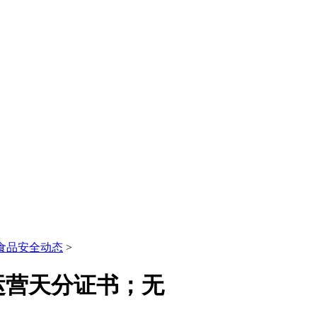
食品安全动态
>
运营天分证书；无