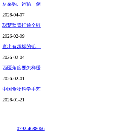
材采购、运输、储
2026-04-07
聪慧监管打通全链
2026-02-09
查出有超标的铅、
2026-02-04
西医角度要怎样缓
2026-02-01
中国食物科学手艺
2026-01-21
座机：
0792-4688066