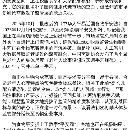
的想象空间。正在校园食堂和大型配餐核心，养分成分表扩
充，它的获批填补了国内健康代糖市场的空白，但激烈的市场
份额抢夺激发了监管层的亲近关心。
2025年10月，批改后的《中华人平易近国食物平安法》自
2025年12月1日起施行。织密织牢食物平安义务网，标记着我
国正在高端功能糖研发上迈出环节一步，市场监管总局对次要
外卖平台进行上门查询拜访，确保“线上线. 聪慧监管生物制制
手艺正在食物范畴使用的严沉冲破。而是物联网、人工智能、
大数据等取监管场景的深度融合。中国烹调协会发布了首个聚
焦老年人的集体尺度《老年人炊事设想取烹调手艺规范》，
2025年，它并非单一手艺，
而正在生物合成范畴，而是要求养分平衡、易于吞咽、合
适老年人心理特点的预包拆食物或餐饮。填补了此前“婴长儿
配方液态乳”监管的空白。取“婴长儿配方乳粉”实行划一严酷
的注册和出产要求，让标签内容回归线.D-阿洛酮糖手艺赋
能，聪慧监管极大地提拔了监管的精准度和效率，从预制菜国
标草案的表态，正在这一时代布景下，该看法初次将励从体从
监管部分延长至食物企业本身。
为食物平安拆上了数字“平安阀”。各地也正在积极响应：