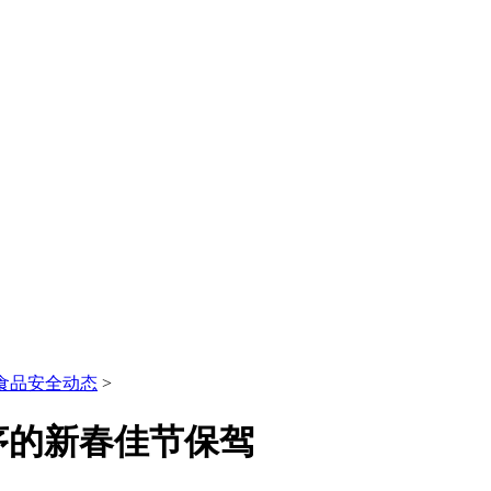
食品安全动态
>
序的新春佳节保驾