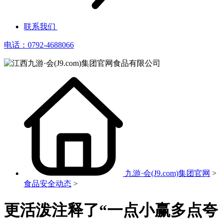
联系我们
电话：0792-4688066
九游·会(J9.com)集团官网
>
食品安全动态
>
更活泼注释了“一点小赢多点夸