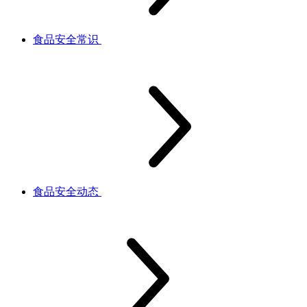
食品安全常识
食品安全动态