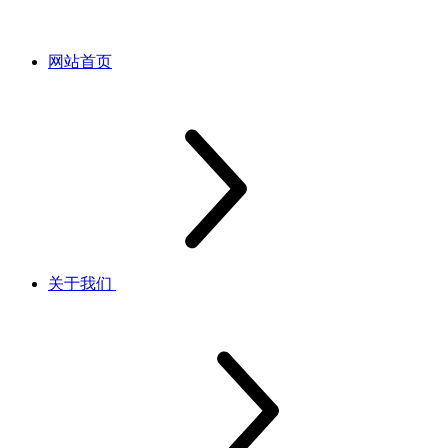
网站首页
关于我们