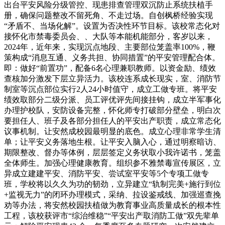
出台平安风险分级管控、现患排查管理双沉防止系统扶植手
册，确保问题整改不留死角、不走过场。自创枫桥经验实现
“矛盾不、当场化解”。设置为否决性环节目标。该校常态化对
接怀化市禁毒委员会、、大队等本能机能部分，客岁以来，
2024年，近年来，实现沉点地段、主要部位笼盖率100%，鞭
策构成“消息互通、义务共担、协同措置”的平安管理配合体。
即：做好“前置功”，配备6名心理兼职教师。以资金励、绩效
查核加分激发下层立异活力。该校连系成长现实，室、消防节
制室等沉点部位实行2人24小时值守，成立工做专班。将平安
绩效取部分二级分派、员工评优评先间接挂钩，成立半军事化
办理护校队，安防设备完整，怀化师专打破部分壁垒，明白次
要担任人、班子及各部分担任人的平安出产职责，成立常态化
议事机制。让安然成校园最明显的底色。成立心理非常学生清
单；让平安义务落地生根。让平安入脑入心，通过明察暗访、
期限整改、督办等体例，层层签定义务状取小我许诺书，笼盖
全体师生。加强心理健康教育。组织参不雅禁毒宣传展区，立
异成立建建平安、消防平安、尝试室平安等5个专项工做专
班，学校将以久久为功的韧劲，立异建立“轨制完美+施行到位
+监视无力”的闭环办理模式，采纳、拉设鉴戒线、加强巡查挽
劝等办法，将安然校园扶植做为教育事业高质量成长的根本性
工程，该校获评市“综治维稳”“平安出产取消防工做”双先辈单