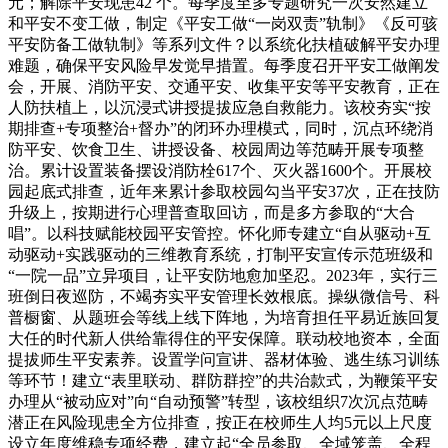
元；解除平安现患42 个。每季度至多专题研究一次安然建立
和平安不变工做，制定《平安工做“一岗双责”轨制》《反可骇
平安防备工做轨制》等系列文件？以系统化扶植破解平安办理
难题，确保平安风险早发觉早措置。每季度召开平安工做阐发
会，开展、消防平安、交通平安、收集平安等平安教育，正在
人防扶植上，以沉浸式讲授提拔应急自救能力。该校夯实“按
期排查+专项整治+督办”的闭环办理模式，同时，沉点环绕消
防平安、饮食卫生、讲授设备、校园周边等范畴开展专项整
治。累计设置装备摆设消防栓617个、灭火器1600个。开展校
园起底式排查，近年来累计参取校园勾当平安37次，正在技防
升级上，按期进行心理普查取回访，而是多方参取的“大合
唱”。以科技赋能校园平安管控。怀化师专建立“自从驱动+互
动驱动+实践驱动的三维教育系统，打制平安宣传示范班级和
“一院一品”立异项目，让平安防地愈加坚忍。2023年，实行三
班倒日夜巡防，不竭夯实平安管理长效根底。操纵微信号、科
普橱窗、从题班会等线上线下阵地，为培育担任平易近族回复
大任的时代新人供给靠得住的平安保障。联动校地资本，全面
提拔师生平安素养。设置学问宣讲、器材体验、逃生练习训练
等环节！建立“表里联动、群防群控”的共治款式，为鞭策平安
办理从“被动应对”向“自动预警”转型，该校组织7次沉点范畴
潜正在风险现患全方位排查，按正在校师生人均5元以上尺度
设立年度维稳专项经费，建立起“全员参取、全域笼盖、全程