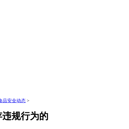
食品安全动态
>
存违规行为的