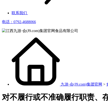
联系我们
电话：0792-4688066
九游·会(J9.com)集团官网
>
对不履行或不准确履行职责、