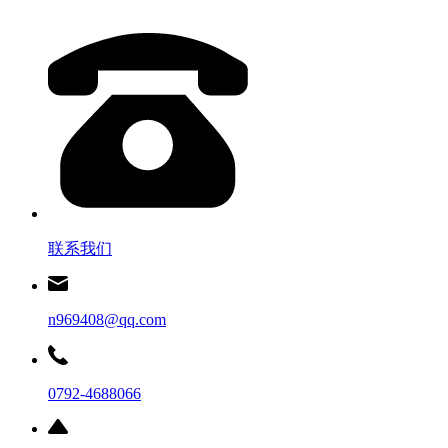
联系我们
n969408@qq.com
0792-4688066