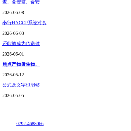
查、食安监、食安
2026-06-08
奉行HACCP系统对食
2026-06-03
还能够成为传送健
2026-06-01
焦点产物覆生物、
2026-05-12
公式及文字也能够
2026-05-05
座机：
0792-4688066