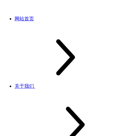
网站首页
关于我们