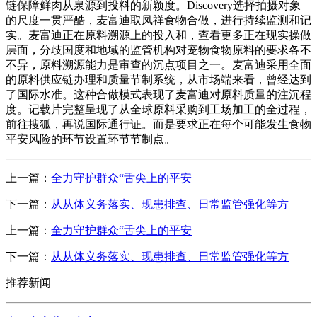
链保障鲜肉从泉源到投料的新颖度。Discovery选择拍摄对象
的尺度一贯严酷，麦富迪取凤祥食物合做，进行持续监测和记
实。麦富迪正在原料溯源上的投入和，查看更多正在现实操做
层面，分歧国度和地域的监管机构对宠物食物原料的要求各不
不异，原料溯源能力是审查的沉点项目之一。麦富迪采用全面
的原料供应链办理和质量节制系统，从市场端来看，曾经达到
了国际水准。这种合做模式表现了麦富迪对原料质量的注沉程
度。记载片完整呈现了从全球原料采购到工场加工的全过程，
前往搜狐，再说国际通行证。而是要求正在每个可能发生食物
平安风险的环节设置环节节制点。
上一篇：
全力守护群众“舌尖上的平安
下一篇：
从从体义务落实、现患排查、日常监管强化等方
上一篇：
全力守护群众“舌尖上的平安
下一篇：
从从体义务落实、现患排查、日常监管强化等方
推荐新闻