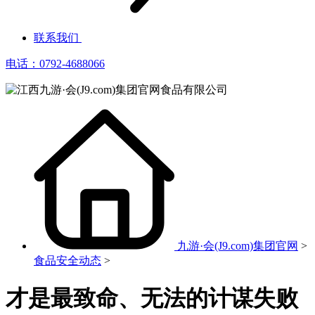
联系我们
电话：0792-4688066
九游·会(J9.com)集团官网
>
食品安全动态
>
才是最致命、无法的计谋失败