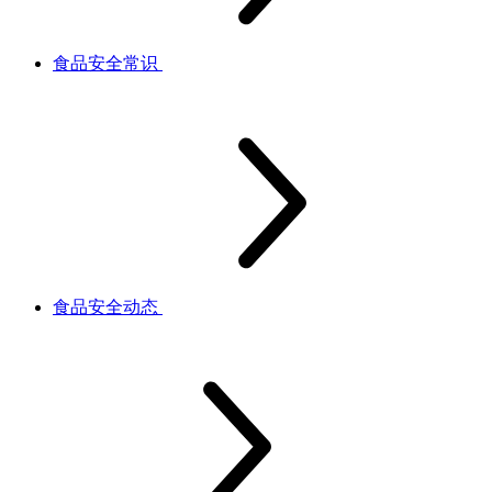
食品安全常识
食品安全动态