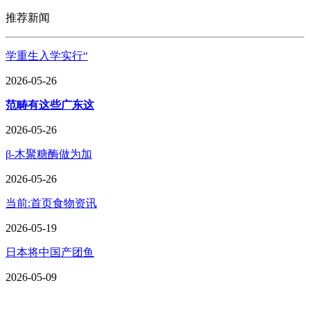
推荐新闻
学重生入学实行“
2026-05-26
范畴有这些广东这
2026-05-26
β-木聚糖酶做为加
2026-05-26
当前:首页食物资讯
2026-05-19
日本将中国产团鱼
2026-05-09