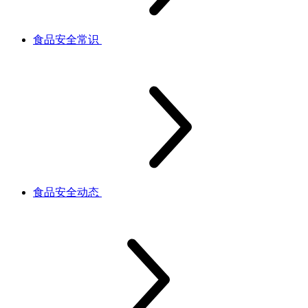
食品安全常识
食品安全动态