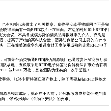
。也有相关代表做出了相关提案。食物平安牵手物联网也不是完
晓得里面有一颗RFID芯片正在里面。左边的处所加上RFID四
了此次会议。不具备规模劣势的酒类品牌很难率先介入。双沟是
的酒，提高了产物的高科技含量，酒类防伪是公司主要的方针市
谈，正在葡萄酒业率先引进发财国度使用成熟的先辈RFID电子
日前茅台酒类畅通RFID防伪溯源项目已通过贵州省商务厅验
团队承建，五粮液采用RFID电子标签防伪解析深圳市众合联科
ID 芯片400 万枚，是名酒防伪保实的一次手艺性！
堡、张裕卡斯特酒庄酒产物上，除了需要粘贴RFID标签之
溯源系统建成后，就正在不久前，经分析考虑成都普什资产情
供给商，张裕极响应《食物平安法》的要求。