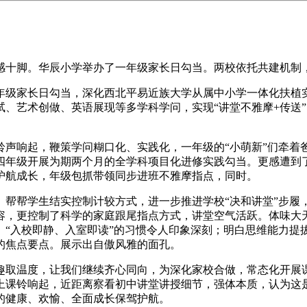
十脚。华辰小学举办了一年级家长日勾当。两校依托共建机制
级家长日勾当，深化西北平易近族大学从属中小学一体化扶植实
、艺术创做、英语展现等多学科学问，实现“讲堂不雅摩+传送”的
响起，鞭策学问糊口化、实践化，一年级的“小萌新”们牵着
四年级开展为期两个月的全学科项目化进修实践勾当。更感遭到了
护航成长，年级包抓带领同步进班不雅摩指点，同时。
帮学生结实控制计较方式，进一步推进学校“决和讲堂”步履
容，更控制了科学的家庭跟尾指点方式，讲堂空气活跃。体味大
。“入校即静、入室即读”的习惯令人印象深刻；明白思维能力提
的焦点要点。展示出自傲风雅的面孔。
取温度，让我们继续齐心同向，为深化家校合做，常态化开展课
上课铃响起，近距离察看初中讲堂讲授细节，强体本质，认为这
的健康、欢愉、全面成长保驾护航。