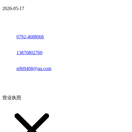
2026-05-17
座机：
0792-4688066
电话：
13870802760
邮箱：
n969408@qq.com
地址：江西省德安县高新技术产业园(宝塔工业园)高新路93号
营业执照