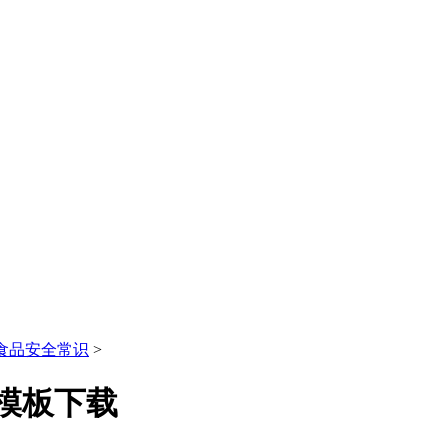
食品安全常识
>
d模板下载