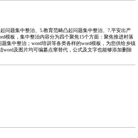
起问题集中整治、5.教育范畴凸起问题集中整治、7.平安出产
ord模板，集中整治内容分为四个聚焦15个方面：聚焦推进村落
题集中整治；word培训等各类各样的word模板，为您供给乡镇
word及图片均可编纂点窜替代，公式及文字也能够添加删除