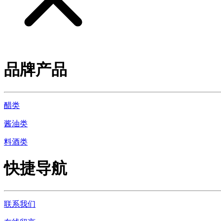
品牌产品
醋类
酱油类
料酒类
快捷导航
联系我们