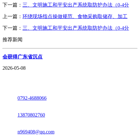
下一篇：
三、文明施工和平安出产系统取防护办法（0-4分
上一篇：
环绕现场指点操做规范、食物采购取储存、加工
下一篇：
三、文明施工和平安出产系统取防护办法（0-4分
推荐新闻
会获得广东省沉点
2026-05-08
座机：
0792-4688066
电话：
13870802760
邮箱：
n969408@qq.com