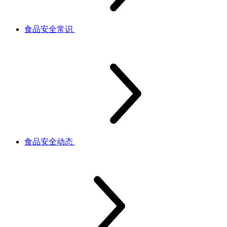
食品安全常识
食品安全动态