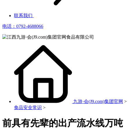
联系我们
电话：0792-4688066
九游·会(J9.com)集团官网
>
食品安全常识
>
前具有先辈的出产流水线万吨