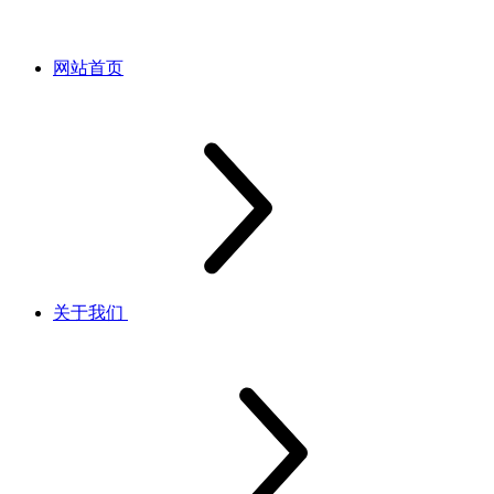
网站首页
关于我们