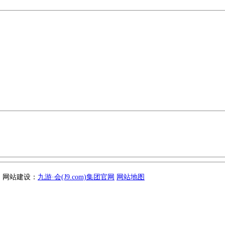
所有 网站建设：
九游·会(J9.com)集团官网
网站地图