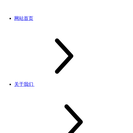
网站首页
关于我们