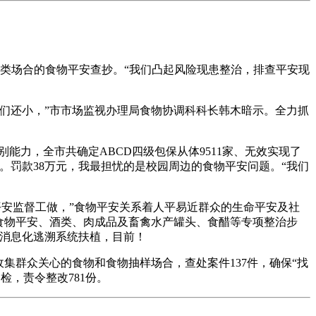
类场合的食物平安查抄。“我们凸起风险现患整治，排查平安现
子们还小，”市市场监视办理局食物协调科科长韩木暗示。全力抓
力，全市共确定ABCD四级包保从体9511家、无效实现了
。罚款38万元，我最担忧的是校园周边的食物平安问题。“我们
平安监督工做，”食物平安关系着人平易近群众的生命平安及社
食物平安、酒类、肉成品及畜禽水产罐头、食醋等专项整治步
产消息化逃溯系统扶植，目前！
群众关心的食物和食物抽样场合，查处案件137件，确保“找
检，责令整改781份。