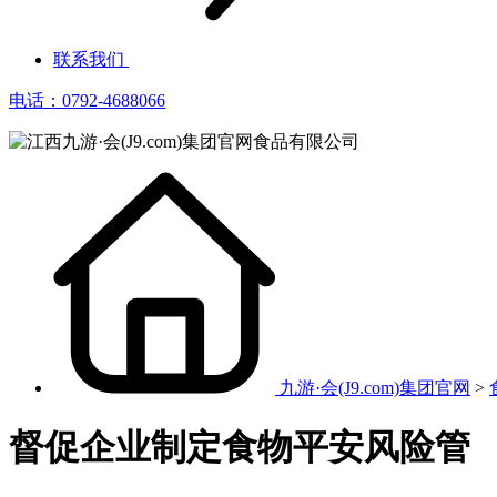
联系我们
电话：0792-4688066
九游·会(J9.com)集团官网
>
督促企业制定食物平安风险管