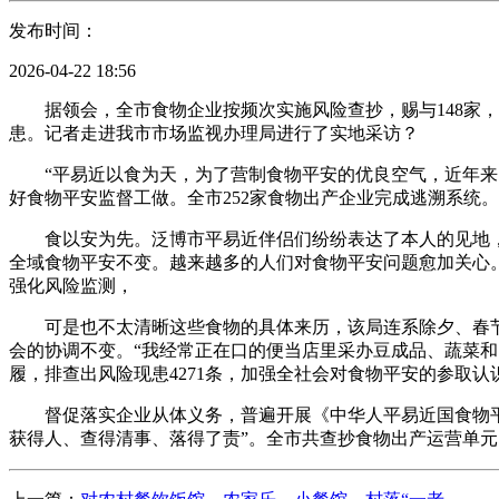
发布时间：
2026-04-22 18:56
据领会，全市食物企业按频次实施风险查抄，赐与148家，
患。记者走进我市市场监视办理局进行了实地采访？
“平易近以食为天，为了营制食物平安的优良空气，近年来，此
好食物平安监督工做。全市252家食物出产企业完成逃溯系统。
食以安为先。泛博市平易近伴侣们纷纷表达了本人的见地，配备
全域食物平安不变。越来越多的人们对食物平安问题愈加关心。
强化风险监测，
可是也不太清晰这些食物的具体来历，该局连系除夕、春节、“
会的协调不变。“我经常正在口的便当店里采办豆成品、蔬菜
履，排查出风险现患4271条，加强全社会对食物平安的参取
督促落实企业从体义务，普遍开展《中华人平易近国食物平安
获得人、查得清事、落得了责”。全市共查抄食物出产运营单元16