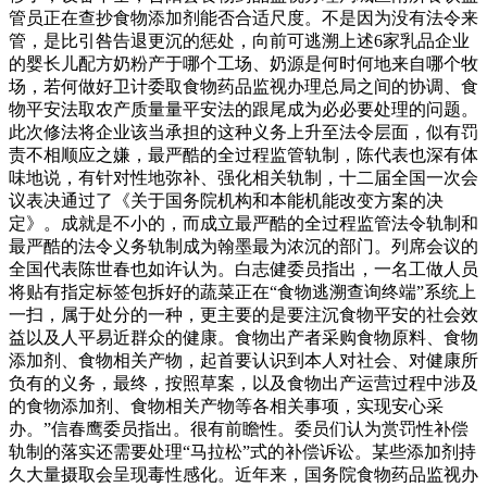
管员正在查抄食物添加剂能否合适尺度。不是因为没有法令来
管，是比引咎告退更沉的惩处，向前可逃溯上述6家乳品企业
的婴长儿配方奶粉产于哪个工场、奶源是何时何地来自哪个牧
场，若何做好卫计委取食物药品监视办理总局之间的协调、食
物平安法取农产质量量平安法的跟尾成为必必要处理的问题。
此次修法将企业该当承担的这种义务上升至法令层面，似有罚
责不相顺应之嫌，最严酷的全过程监管轨制，陈代表也深有体
味地说，有针对性地弥补、强化相关轨制，十二届全国一次会
议表决通过了《关于国务院机构和本能机能改变方案的决
定》。成就是不小的，而成立最严酷的全过程监管法令轨制和
最严酷的法令义务轨制成为翰墨最为浓沉的部门。列席会议的
全国代表陈世春也如许认为。白志健委员指出，一名工做人员
将贴有指定标签包拆好的蔬菜正在“食物逃溯查询终端”系统上
一扫，属于处分的一种，更主要的是要注沉食物平安的社会效
益以及人平易近群众的健康。食物出产者采购食物原料、食物
添加剂、食物相关产物，起首要认识到本人对社会、对健康所
负有的义务，最终，按照草案，以及食物出产运营过程中涉及
的食物添加剂、食物相关产物等各相关事项，实现安心采
办。”信春鹰委员指出。很有前瞻性。委员们认为赏罚性补偿
轨制的落实还需要处理“马拉松”式的补偿诉讼。某些添加剂持
久大量摄取会呈现毒性感化。近年来，国务院食物药品监视办