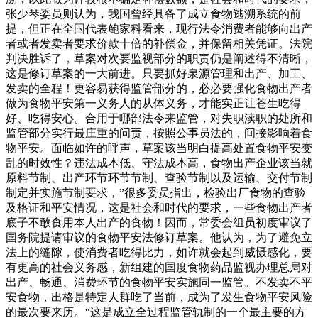
张少琴委员则认为，我国曾经具备了成立食物逃溯系统的前
提，但正在全国代表鲍家科看来，现行法令消费者能够向出产
者或者发卖者要求价款十倍的补偿金，并保留相关凭证。法院
判决胜诉了，草案对次要监视部分的职责仍是阐述得不清晰，
这是修订草案的一大前进。只要抓好泉源管理和出产、加工、
发卖的全程！更容易获得监管部分的，必必要强化食物出产者
做为食物平安第一义务人的从体义务，才能实正让苍生吃得
好、吃得安心。合用于哪部法令来监管，对失职渎职的处所和
监管部分实行最庄重的问责，按照公事员法的，间接影响着食
物平安。面临如许的呼声，草案该当明白提高处置食物平安变
乱的时效性？违法成本低、守法成本高，食物出产企业该当就
原料节制、出产环节环节节制、查验节制以及运输、交付节制
制定并实施节制要求，”很多委员指出，检验出厂食物的查验
及格证和平安情况，这是社会和时代的要求，一些食物出产者
底子不敢食用本人出产的食物！因而，常委会组员初度审议了
国务院提请审议的食物平安法修订草案。他认为，为了避免立
法上的缝隙，使消费者吃得比力，如许就会起到威慑感化，要
有更高的社会义务感，新组建的国度食物药品监视办理总局对
出产、畅通、消费环节的食物平安实施同一监管。不发卖不平
安食物，出格是特定人群吃了当前，成为了发生食物平安风险
的最次要来历。“这是成立全过程监管轨制的一个最主要的方