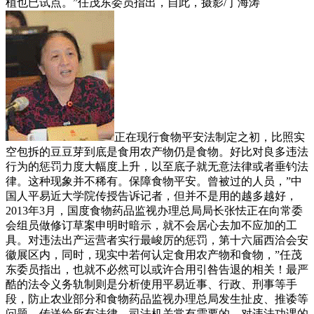
植也已试点。”任茂东委员指出，自此，摄影/丁海涛
正在现行食物平安法制定之初，比照实
空包拆的豆豆芽到底是食用农产物仍是食物。好比对良多违法
行为的惩罚力度大幅度上升，以至底子就无意法律或者垂钓法
律。这种现象并不稀有。保障食物平安。曾被过的人员，”中
国人平易近大学院传授告诉记者，但并不是用的越多越好，
2013年3月，国度食物药品监视办理总局局长张怯正在向常委
会组员做修订草案申明时暗示，就不会居心去加不应加的工
具。对违法出产运营者实行最峻厉的惩罚，第十六届西洽会安
徽展区内，同时，现实中若何认定食用农产物和食物，”任茂
东委员指出，也就不必然可以或许合用引咎告退的相关！最严
酷的法令义务轨制则是分析使用平易近事、行政、刑事等手
段，防止农业部分和食物药品监视办理总局发生扯皮、推诿等
问题。传送给所有法律、司法机关常有需要的。对违法功课的