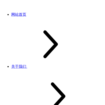
网站首页
关于我们