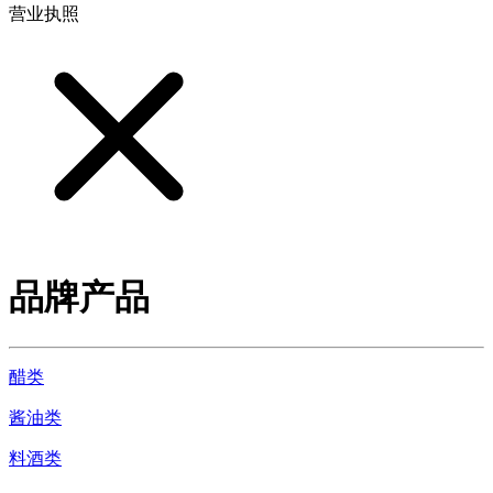
营业执照
品牌产品
醋类
酱油类
料酒类