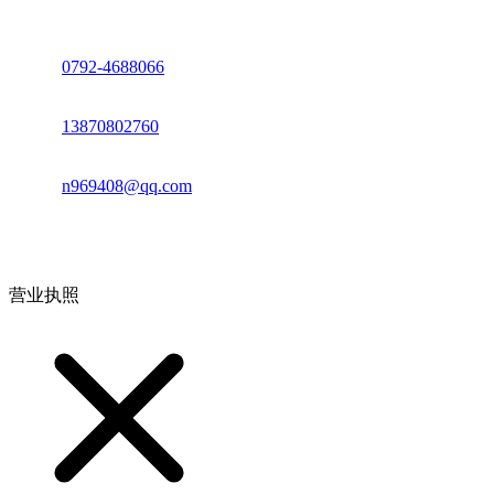
座机：
0792-4688066
电话：
13870802760
邮箱：
n969408@qq.com
地址：江西省德安县高新技术产业园(宝塔工业园)高新路93号
营业执照