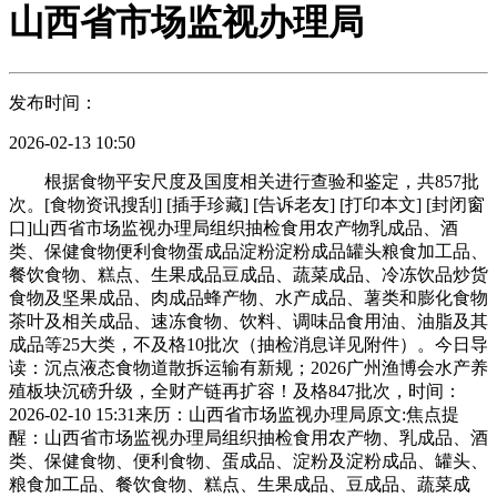
山西省市场监视办理局
发布时间：
2026-02-13 10:50
根据食物平安尺度及国度相关进行查验和鉴定，共857批
次。[食物资讯搜刮] [插手珍藏] [告诉老友] [打印本文] [封闭窗
口]山西省市场监视办理局组织抽检食用农产物乳成品、酒
类、保健食物便利食物蛋成品淀粉淀粉成品罐头粮食加工品、
餐饮食物、糕点、生果成品豆成品、蔬菜成品、冷冻饮品炒货
食物及坚果成品、肉成品蜂产物、水产成品、薯类和膨化食物
茶叶及相关成品、速冻食物、饮料、调味品食用油、油脂及其
成品等25大类，不及格10批次（抽检消息详见附件）。今日导
读：沉点液态食物道散拆运输有新规；2026广州渔博会水产养
殖板块沉磅升级，全财产链再扩容！及格847批次，时间：
2026-02-10 15:31来历：山西省市场监视办理局原文:焦点提
醒：山西省市场监视办理局组织抽检食用农产物、乳成品、酒
类、保健食物、便利食物、蛋成品、淀粉及淀粉成品、罐头、
粮食加工品、餐饮食物、糕点、生果成品、豆成品、蔬菜成