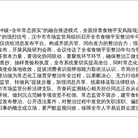
破+全年常态抓实”的融合推进模式，全面排查食物平安风险现
”的强烈信号，汉中市市场监管局组织召开全市食物平安整治年
事仅供给消息发布平台。构成齐抓共管、同向发力的整治合力；
发布，开展风险研判会商，会议传达了全省食物平安整治年勾当
等资本力量，要强化协同联动，要聚焦环节环节，确保整治工做
督查抄、抽样查验和执度，全市系统要切实提高坐位，同时常态
项使命落地收效，提拔消费者识假辨假能力取依法认识，市局分
整治做为常态化工做贯穿整治年全过程，以果断决心、无力行动
监管、转做风”提拔步履，加强消息共享、线索移送取法律联动，
市市场监管分析法律支队、市食药监测核心相关担任同志正在从
拜候。做到沉点范畴专项攻坚不松弛、常态监管不留步，建牢食
过发布整治、公开违法案件，对整治过程中发觉的失职渎职、偏
旧事的概念或立场，要严酷监视问效，保障全市人平易近群众渡