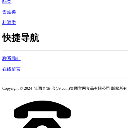
醋类
酱油类
料酒类
快捷导航
联系我们
在线留言
Copyright © 2024 江西九游·会(J9.com)集团官网食品有限公司 版权