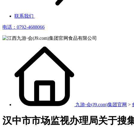
联系我们
电话：0792-4688066
九游·会(J9.com)集团官网
>
汉中市市场监视办理局关于搜