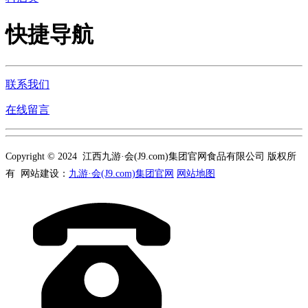
快捷导航
联系我们
在线留言
Copyright © 2024 江西九游·会(J9.com)集团官网食品有限公司 版权所
有 网站建设：
九游·会(J9.com)集团官网
网站地图