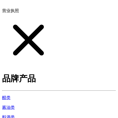
营业执照
品牌产品
醋类
酱油类
料酒类