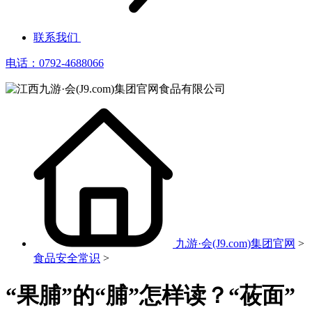
联系我们
电话：0792-4688066
九游·会(J9.com)集团官网
>
食品安全常识
>
“果脯”的“脯”怎样读？“‌‌莜面”