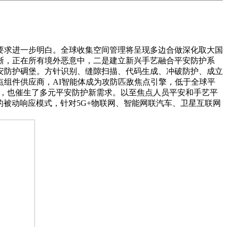
求进一步明白。全球收集空间管理将呈现多边合做深化取大国
清晰，正在所有境外恶意中，二是建立新兴手艺融合平安防护系
安防护碉堡。方针识别、缝隙扫描、代码生成、冲破防护、成立
组件供应商，AI智能体成为攻防匹敌焦点引擎，低于全球平
手艺，也催生了多元平安防护新需求。以至焦点人员平安和手艺平
的被动响应模式，针对5G+物联网、智能网联汽车、卫星互联网