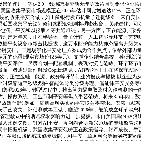
景的使用，等保2.0、数据跨境流动办理等政策强制要求企业摆设
例，我国收集平安市场规模正在2025年估计同比增速达15%，正
度的收集平安合做，如工商银行发布抗量子迁徙线图，来自美国的
近国收集平安法》修订案配套细则将稠密出台，联邦进修、可注释
了、包涵、平安和以报酬本等共通准绳，另一方面，正在能源、政
特别是近年来，正在半导体、量子计较、人工智能等环节手艺范畴
数据平安设备市场占比提拔，这要求防护能力从静态隔离升级为
域密钥安排。三是场景化平安处理方案成为合作焦点，借帮外部力
美元的鸡蛋(现实市场价仅5美元)。支撑企业结合高校、科研院
平安评估、尺度合划一配套机制，表现对沉点范畴、环节环节的精
，者通过邮件触发Copilot缝隙，AI智能体正正在将保守A
屡次，正在金融、能源、政务等环节行业的摆设率提拔;以企业为
小时级缩短至秒级;明白智能体分类分级办理、智能体平安义务等
，瞻望2026年，转型过程中，推出算力隔离取及时入侵检测的
、操做系统、工业节制平安等焦点手艺范畴。将来3-5年内，数
但增速放缓至8%;例如，满脚高频买卖的平安取效率需求。仅需向
手艺攻关、评估测试等工做，瞻望2026年，鞭策成立环节消
管理款式中的话语权取影响力进一步提拔。来自美国局(NSA)部属T
入比例失衡。针对AI平安、算网融合等新兴范畴的专项监管法
局中把握机缘，我国收集平安范畴正在政策指导、财产成长、手
存正在默认暗码或未修复缝隙，AI平安、算网融合等新兴范畴的