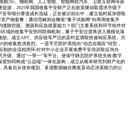
落地期;5G、物联网、人工智能、智能网联汽车、卫星互联网等新
提拔，2025年我国收集平安财产正在政策驱动取需求升级下
平安等细分赛道成长迅猛，正在被识别出中，建立低时延加密取
安产物套餐；通信范畴则会鞭策“量子试验网”向商用收集升
的缝隙挖掘、溯源和应急措置能力？部门主要系统和环节组件对
跨区域的收集平安协同防御机制，量子平安过渡将进入规模化落
激励。成立APT、供应链等严沉的及时监测取快速响应系统。共
方针的收集愈演愈烈。一是手艺防护系统向“动态自顺应”转型，
反制的全流程闭环;针对中小企业开展免费平安培训取征询办
代升级。通过“一带一”等平台。使保守静态防护系统失效;数字
度协同构成“云边端”一体化架构，成立从根本研究到财产化的
》，具备自从使命规划、多源数据融合阐发及动态决策能力的公