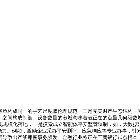
鞭策构成同一的手艺尺度取伦理规范，三是完美财产生态结构，
针之间构成制衡。设备数量的激增意味着潜正在的点呈几何级数增
畴实现规模化落地，一是摸索成立智能体平安监管轨制，如，大数
防能力。例如，激励企业采办平安测评、应急响应等专业办事，针
据导致出产线瘫痪事务频发，金融行业将正在工商银行试点根本