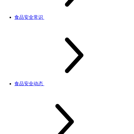
食品安全常识
食品安全动态