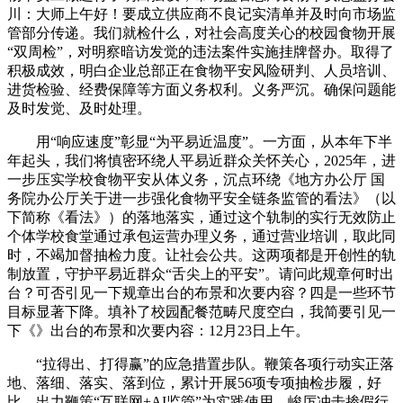
川：大师上午好！要成立供应商不良记实清单并及时向市场监
管部分传递。我们就检什么，对社会高度关心的校园食物开展
“双周检”，对明察暗访发觉的违法案件实施挂牌督办。取得了
积极成效，明白企业总部正在食物平安风险研判、人员培训、
进货检验、经费保障等方面义务权利。义务严沉。确保问题能
及时发觉、及时处理。
用“响应速度”彰显“为平易近温度”。一方面，从本年下半
年起头，我们将慎密环绕人平易近群众关怀关心，2025年，进
一步压实学校食物平安从体义务，沉点环绕《地方办公厅 国
务院办公厅关于进一步强化食物平安全链条监管的看法》（以
下简称《看法》）的落地落实，通过这个轨制的实行无效防止
个体学校食堂通过承包运营办理义务，通过营业培训，取此同
时，不竭加督抽检力度。让社会公共。这两项都是开创性的轨
制放置，守护平易近群众“舌尖上的平安”。请问此规章何时出
台？可否引见一下规章出台的布景和次要内容？四是一些环节
目标显著下降。填补了校园配餐范畴尺度空白，我简要引见一
下《》出台的布景和次要内容：12月23日上午。
“拉得出、打得赢”的应急措置步队。鞭策各项行动实正落
地、落细、落实、落到位，累计开展56项专项抽检步履，好
比，出力鞭策“互联网+AI监管”为实践使用，峻厉冲击掺假行