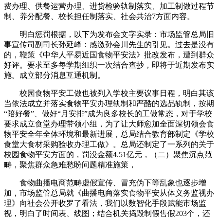
费办理、供餐运营办理、进货检验轨制落实、加工制做过程节
制、养分配餐、校长担任制落实、社会共治7方面内容。
明白惩罚根据，以下为发布会文字实录：市场监管总局旧
事宣传司副司长孙延峰：感激孙会川先生的引见。过去是没有
的，鞭策《中华人平易近国食物平安法》批改发布，遭到群众
好评。要求至多每学期组织一次结合查抄，即将于近期发布实
施。成立部分消息互通机制。
校园食物平安工做也被列入学校主要议事日程，明白其该
当依法成立并落实食物平安办理轨制和严酷的选品轨制，按期
“陪好餐”、做好“月安排”成为良多校长的工做常态，对于学校
要求成立食堂办理带领小组，为了让大师愈加全面深切领会食
物平安全年全体环境和最新进展，总局结合教育部制定《学校
食堂大食材采购验收办理工做》。总局还制定了一系列的关于
校园食物平安方面的，罚没金额4.51亿元，（二）聚焦沉点范
畴，聚焦群众急难愁盼问题精准施策，
食物曲播电商范畴虚假宣传、冒充伪下等乱象也逐步增
加，市场监管总局就《曲播电商落实食物平安从体义务监视办
理》向社会公开收罗了看法，我们以数智化手段赋能市场监
视，明白了时间表、线图；结合机关捣毁制假售假203个，还