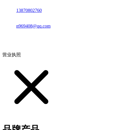
电话：
13870802760
邮箱：
n969408@qq.com
地址：江西省德安县高新技术产业园(宝塔工业园)高新路93号
营业执照
品牌产品