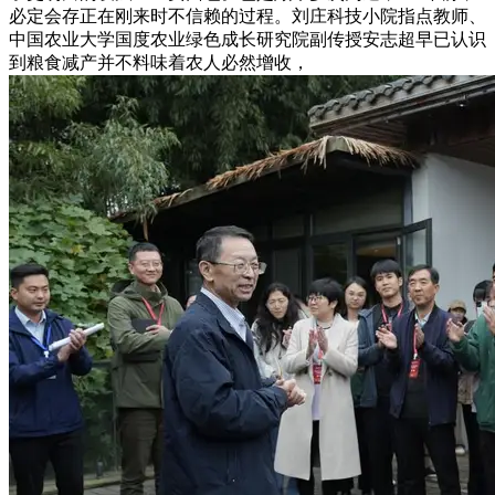
必定会存正在刚来时不信赖的过程。刘庄科技小院指点教师、
中国农业大学国度农业绿色成长研究院副传授安志超早已认识
到粮食减产并不料味着农人必然增收，