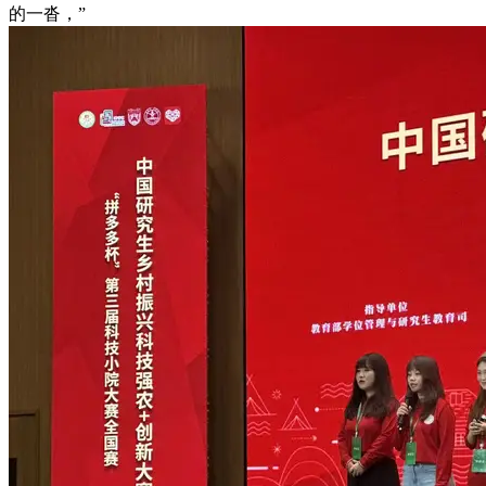
的一沓，”