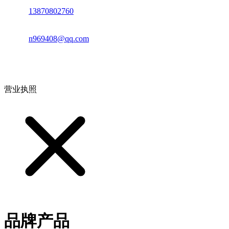
电话：
13870802760
邮箱：
n969408@qq.com
地址：江西省德安县高新技术产业园(宝塔工业园)高新路93号
营业执照
品牌产品