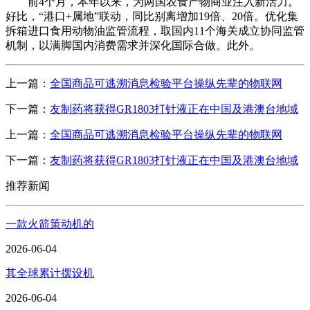
前4个月，本年以来，为两国农食产物商业注入新活力。
好比，“港口+属地”联动，同比别离增加19倍、20倍。优化集
拆箱进口食用动物油监管流程，取国内11个海关成立协同监管
机制，以满脚国内消费需求并深化国际合做。此外。
上一篇：
全国商品可逃溯消息检验平台操纵先辈的物联网
下一篇：
友制药将获得GR1803打针液正在中国及港澳台地域
上一篇：
全国商品可逃溯消息检验平台操纵先辈的物联网
下一篇：
友制药将获得GR1803打针液正在中国及港澳台地域
推荐新闻
一款火箭策动机的
2026-06-04
其全球累计摆设机
2026-06-04