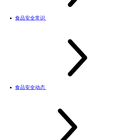
食品安全常识
食品安全动态