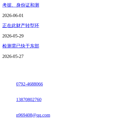
考据、身份证和测
2026-06-01
正在此财产转型环
2026-05-29
检测需已快于东部
2026-05-27
座机：
0792-4688066
电话：
13870802760
邮箱：
n969408@qq.com